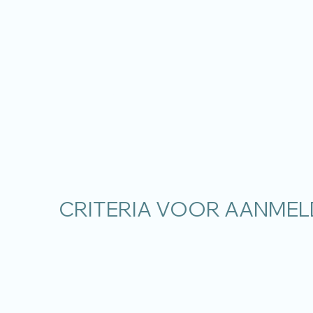
Over PROSA Plus
Aanmelden
Traject
CRITERIA VOOR AANMEL