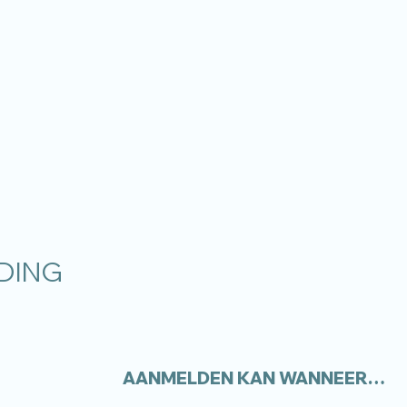
DING
AANMELDEN KAN WANNEER…